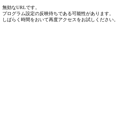
無効なURLです。
プログラム設定の反映待ちである可能性があります。
しばらく時間をおいて再度アクセスをお試しください。